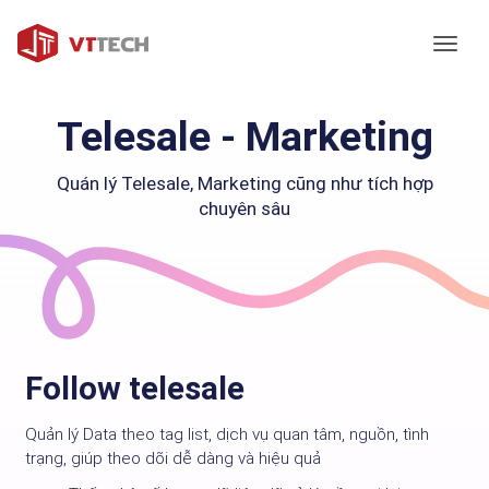
Togg
Telesale - Marketing
Quán lý Telesale, Marketing cũng như tích hợp
chuyên sâu
Follow telesale
Quản lý Data theo tag list, dịch vụ quan tâm, nguồn, tình
trạng, giúp theo dõi dễ dàng và hiệu quả