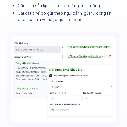
Cấu hình sẵn kịch bản theo từng tình huống.
Cài đặt chế độ gửi theo ngữ cảnh: gửi tự động khi
checkout ra về hoặc gửi thủ công.