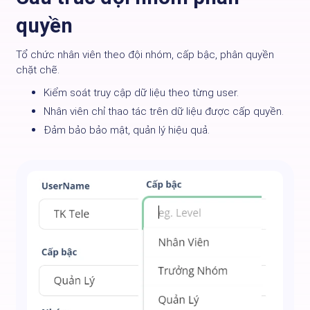
quyền
Tổ chức nhân viên theo đội nhóm, cấp bậc, phân quyền
chặt chẽ.
Kiểm soát truy cập dữ liệu theo từng user.
Nhân viên chỉ thao tác trên dữ liệu được cấp quyền.
Đảm bảo bảo mật, quản lý hiệu quả.