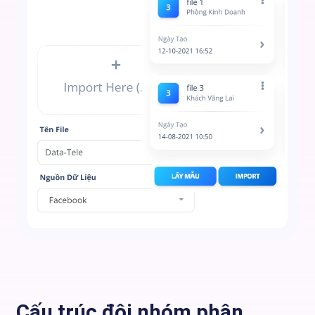
Cấu trúc đội nhóm phân