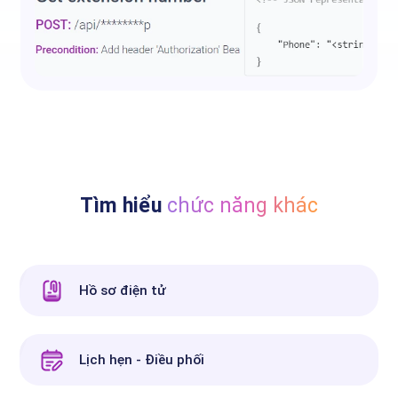
Tìm hiểu
chức năng khác
Hồ sơ điện tử
Lịch hẹn - Điều phối