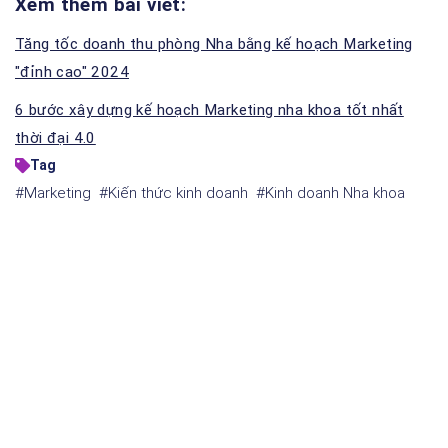
Xem thêm bài viết:
Tăng tốc doanh thu phòng Nha bằng kế hoạch Marketing
"đỉnh cao" 2024
6 bước xây dựng kế hoạch Marketing nha khoa tốt nhất
thời đại 4.0
Tag
#Marketing
#Kiến thức kinh doanh
#Kinh doanh Nha khoa